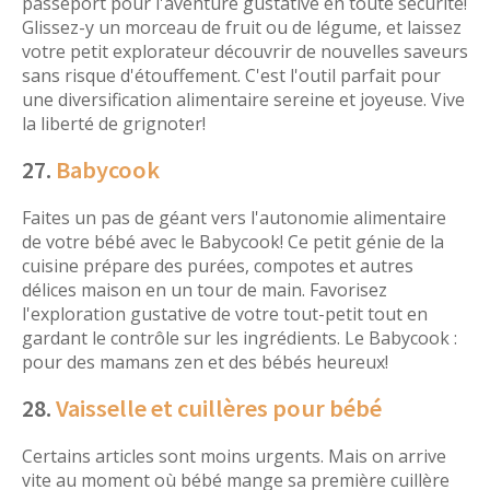
passeport pour l'aventure gustative en toute sécurité!
Glissez-y un morceau de fruit ou de légume, et laissez
votre petit explorateur découvrir de nouvelles saveurs
sans risque d'étouffement. C'est l'outil parfait pour
une diversification alimentaire sereine et joyeuse. Vive
la liberté de grignoter!
27.
Babycook
Faites un pas de géant vers l'autonomie alimentaire
de votre bébé avec le Babycook! Ce petit génie de la
cuisine prépare des purées, compotes et autres
délices maison en un tour de main. Favorisez
l'exploration gustative de votre tout-petit tout en
gardant le contrôle sur les ingrédients. Le Babycook :
pour des mamans zen et des bébés heureux!
28.
Vaisselle et cuillères pour bébé
Certains articles sont moins urgents. Mais on arrive
vite au moment où bébé mange sa première cuillère