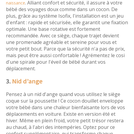
. Alliant confort et sécurité, il assure à votre
naissance
bébé des voyages doux comme dans un cocon. De
plus, grâce au système Isofix, l'installation est un jeu
d'enfant : rapide et sécurisée, elle garantit une fixation
optimale. Une base rotative est fortement
recommandée. Avec ce siège, chaque trajet devient
une promenade agréable et sereine pour vous et
votre petit bout. Parce que la sécurité n'a pas de prix,
mais peut être aussi confortable ! Agrémentez le cosi
d'une spirale pour l'éveil de bébé durant vos
déplacement.
3.
Nid d’ange
Pensez à un nid d'ange quand vous utilisez le siège
coque sur la poussette ! Ce cocon douillet enveloppe
votre bébé dans une chaleur bienfaisante lors de vos
déplacements en voiture. Existe en version été et
hiver. Même en plein froid, votre petit trésor restera
au chaud, à l'abri des intempéries. Optez pour ce
confort supplémentaire, qui transforme chaque