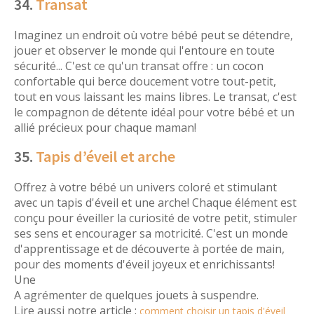
34.
Transat
Imaginez un endroit où votre bébé peut se détendre,
jouer et observer le monde qui l'entoure en toute
sécurité... C'est ce qu'un transat offre : un cocon
confortable qui berce doucement votre tout-petit,
tout en vous laissant les mains libres. Le transat, c'est
le compagnon de détente idéal pour votre bébé et un
allié précieux pour chaque maman!
35.
Tapis d’éveil et arche
Offrez à votre bébé un univers coloré et stimulant
avec un tapis d'éveil et une arche! Chaque élément est
conçu pour éveiller la curiosité de votre petit, stimuler
ses sens et encourager sa motricité. C'est un monde
d'apprentissage et de découverte à portée de main,
pour des moments d'éveil joyeux et enrichissants!
Une
A agrémenter de quelques jouets à suspendre.
Lire aussi notre article :
comment choisir un tapis d'éveil