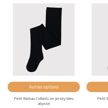
Articles du carrousel de produits
Autres options
Petit Bateau Collants en jersey bleu
Petit 
abysse