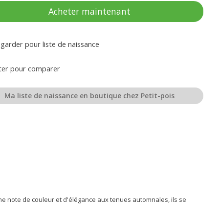
Acheter maintenant
garder pour liste de naissance
ter pour comparer
Ma liste de naissance en boutique chez Petit-pois
une note de couleur et d'élégance aux tenues automnales, ils se