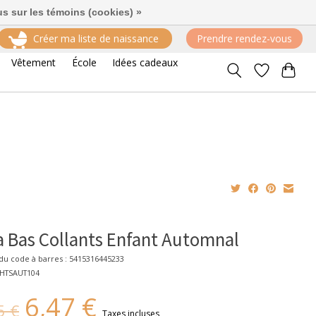
us sur les témoins (cookies) »
Créer ma liste de naissance
Prendre rendez-vous
Vêtement
École
Idées cadeaux
 Bas Collants Enfant Automnal
u code à barres : 5415316445233
GHTSAUT104
6,47 €
5 €
Taxes incluses