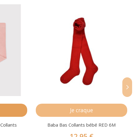
s
Je craque
 Collants
Baba Bas Collants bébé RED 6M
12,95 €