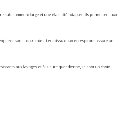
e suffisamment large et une élasticité adaptée, ils permettent aux
explorer sans contraintes. Leur tissu doux et respirant assure un
stants aux lavages et à l'usure quotidienne, ils sont un choix