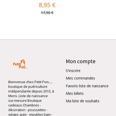
8,95 €
17,90 €
Mon compte
S'inscrire
Mes commandes
Bienvenue chez Petit Pois...,
Favoris liste de naissance
boutique de puériculture
indépendante depuis 2013, à
Mes billets
Mons. Liste de naissance
sur-mesure Boutique
Ma liste de souhaits
cadeaux Chambres -
décoration - poussettes -
sièges auto - meubles bain -