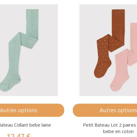
Autres options
Autres option
Bateau Collant bebe laine
Petit Bateau Lot 2 paires
bebe en coton
12,47 €