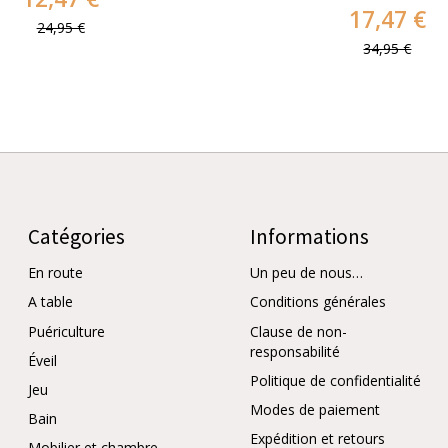
17,47 €
24,95 €
34,95 €
Catégories
Informations
En route
Un peu de nous…
A table
Conditions générales
Puériculture
Clause de non-
responsabilité
Éveil
Politique de confidentialité
Jeu
Modes de paiement
Bain
Expédition et retours
Mobilier et chambre