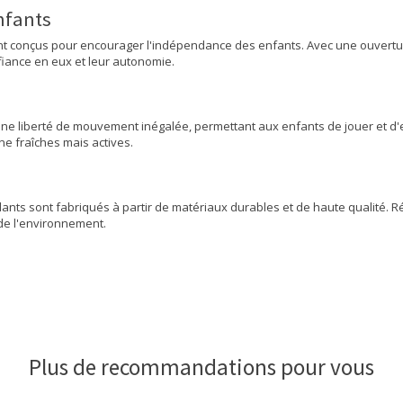
nfants
ement conçus pour encourager l'indépendance des enfants. Avec une ouvertur
nfiance en eux et leur autonomie.
nt une liberté de mouvement inégalée, permettant aux enfants de jouer et d'
ne fraîches mais actives.
s sont fabriqués à partir de matériaux durables et de haute qualité. Rési
de l'environnement.
Plus de recommandations pour vous