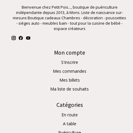
Bienvenue chez Petit Pois..., boutique de puériculture
indépendante depuis 2013, à Mons. Liste de naissance sur-
mesure Boutique cadeaux Chambres - décoration - poussettes
- sièges auto - meubles bain - tout pour la cuisine de bébé -
espace créateurs
Mon compte
S'inscrire
Mes commandes
Mes billets
Ma liste de souhaits
Catégories
En route
A table
Puériculture