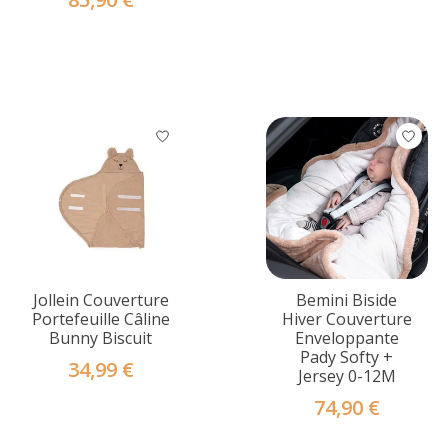
Jollein Couverture
Bemini Biside
Portefeuille Câline
Hiver Couverture
Bunny Biscuit
Enveloppante
Pady Softy +
34,99 €
Jersey 0-12M
74,90 €