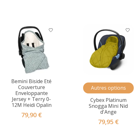
Bemini Biside Eté
Couverture
Autres options
Enveloppante
Jersey + Terry 0-
Cybex Platinum
12M Heidi Opalin
Snogga Mini Nid
d'Ange
79,90 €
79,95 €