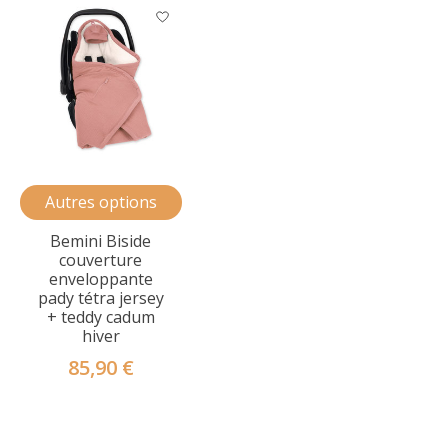
Autres options
Bemini Biside
couverture
enveloppante
pady tétra jersey
+ teddy cadum
hiver
85,90 €