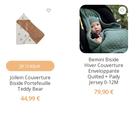
Bemini Biside
Hiver Couverture
Je craque
Enveloppante
Quilted + Pady
Jollein Couverture
Jersey 0-12M
Biside Portefeuille
Teddy Bear
79,90 €
44,99 €