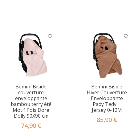
Bemini Biside
Bemini Biside
couverture
Hiver Couverture
enveloppante
Enveloppante
bambou terry été
Pady Tedy +
Motif Pois Dore
Jersey 0-12M
Dolly 90X90 cm
85,90 €
74,90 €