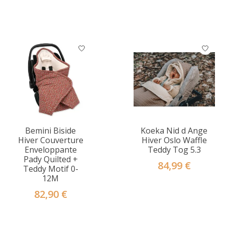
Bemini Biside
Koeka Nid d Ange
Hiver Couverture
Hiver Oslo Waffle
Enveloppante
Teddy Tog 5.3
Pady Quilted +
84,99 €
Teddy Motif 0-
12M
82,90 €