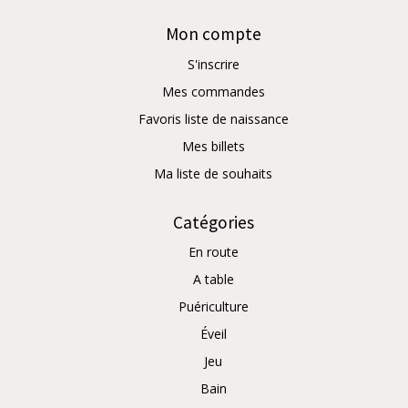
Mon compte
S'inscrire
Mes commandes
Favoris liste de naissance
Mes billets
Ma liste de souhaits
Catégories
En route
A table
Puériculture
Éveil
Jeu
Bain