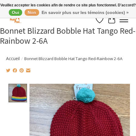
Veuillez accepter les cookies afin de rendre ce site plus fonctionnel. D'accord?
Oui
Non
En savoir plus sur les témoins (cookies) »
Liste de souhaits
Panier
Bonnet Blizzard Bobble Hat Tango Red-
Rainbow 2-6A
Accueil
/
Bonnet Blizzard Bobble Hat Tango Red-Rainbow 2-6A
Product image slideshow Items