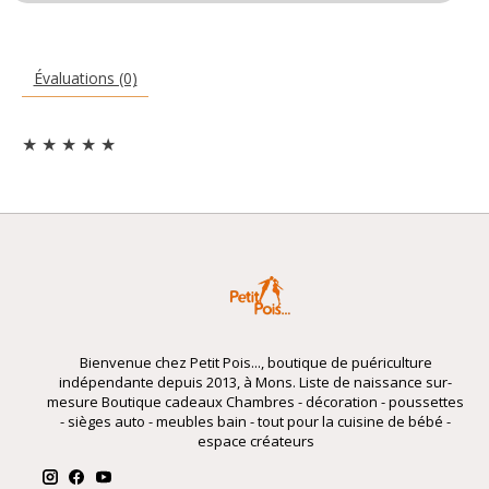
Évaluations (0)
★
★
★
★
★
Bienvenue chez Petit Pois..., boutique de puériculture
indépendante depuis 2013, à Mons. Liste de naissance sur-
mesure Boutique cadeaux Chambres - décoration - poussettes
- sièges auto - meubles bain - tout pour la cuisine de bébé -
espace créateurs