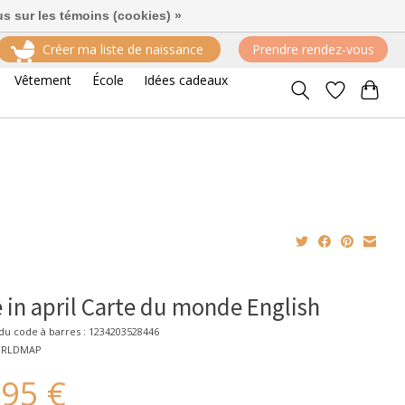
us sur les témoins (cookies) »
Créer ma liste de naissance
Prendre rendez-vous
Vêtement
École
Idées cadeaux
 in april Carte du monde English
u code à barres : 1234203528446
ORLDMAP
,95 €