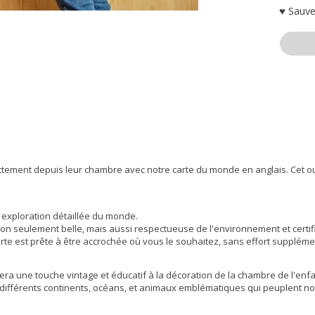
♥ Sauve
tement depuis leur chambre avec notre carte du monde en anglais. Cet outil
 exploration détaillée du monde.
non seulement belle, mais aussi respectueuse de l'environnement et certi
arte est prête à être accrochée où vous le souhaitez, sans effort suppléme
tera une touche vintage et éducatif à la décoration de la chambre de l'enfa
différents continents, océans, et animaux emblématiques qui peuplent notre