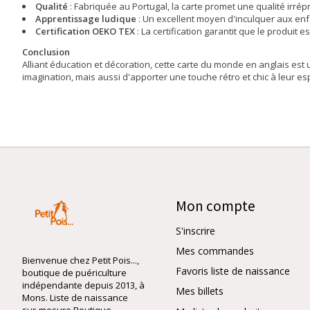
Qualité
: Fabriquée au Portugal, la carte promet une qualité irré
Apprentissage ludique
: Un excellent moyen d'inculquer aux enf
Certification OEKO TEX
: La certification garantit que le produi
Conclusion
Alliant éducation et décoration, cette carte du monde en anglais est
imagination, mais aussi d'apporter une touche rétro et chic à leur espa
Mon compte
S'inscrire
Mes commandes
Bienvenue chez Petit Pois...,
Favoris liste de naissance
boutique de puériculture
indépendante depuis 2013, à
Mes billets
Mons. Liste de naissance