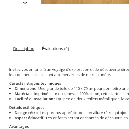
Description
Évaluations (0)
Invitez vos enfants à un voyage d'exploration et de découverte direc
les continents, les initiant aux merveilles de notre planète.
Caractéristiques techniques
Dimensions
: Une grande toile de 110 x 70 cm pour permettre une
Matériau
: Imprimée sur du canevas 100% coton, cette carte est 
Facilité d'installation
: Équipée de deux œillets métalliques, la c
Détails esthétiques
Design rétro
: Les parents apprécieront son allure rétro qui ajou
Aspect éducatif
: Les enfants seront enchantés de découvrir les 
Avantages