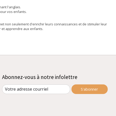
ant l'anglais.
pour vos enfants.
met non seulement d'enrichir leurs connaissances et de stimuler leur
ver et apprendre aux enfants.
Abonnez-vous à notre infolettre
S'abonner