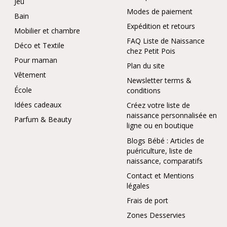
Jeu
Modes de paiement
Bain
Expédition et retours
Mobilier et chambre
FAQ Liste de Naissance
Déco et Textile
chez Petit Pois
Pour maman
Plan du site
Vêtement
Newsletter terms &
École
conditions
Idées cadeaux
Créez votre liste de
naissance personnalisée en
Parfum & Beauty
ligne ou en boutique
Blogs Bébé : Articles de
puériculture, liste de
naissance, comparatifs
Contact et Mentions
légales
Frais de port
Zones Desservies