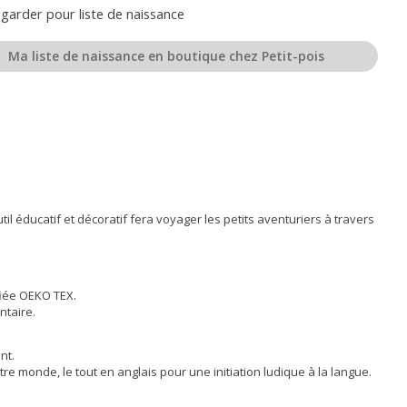
garder pour liste de naissance
Ma liste de naissance en boutique chez Petit-pois
 éducatif et décoratif fera voyager les petits aventuriers à travers
fiée OEKO TEX.
ntaire.
nt.
 monde, le tout en anglais pour une initiation ludique à la langue.