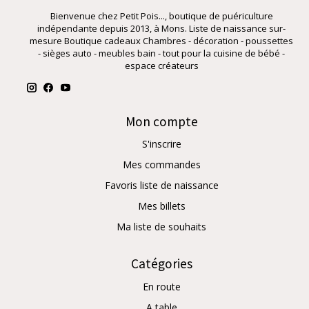
Bienvenue chez Petit Pois..., boutique de puériculture
indépendante depuis 2013, à Mons. Liste de naissance sur-
mesure Boutique cadeaux Chambres - décoration - poussettes
- sièges auto - meubles bain - tout pour la cuisine de bébé -
espace créateurs
Mon compte
S'inscrire
Mes commandes
Favoris liste de naissance
Mes billets
Ma liste de souhaits
Catégories
En route
A table