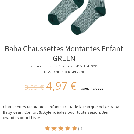
Baba Chaussettes Montantes Enfant
GREEN
Numéro du code à barres : 5415316436095
UGS : KNEESOCKGRE2730
4,97 €
9,95 €
Taxes incluses
Chaussettes Montantes Enfant GREEN de la marque belge Baba
Babywear : Confort & Style, idéales pour toute saison. Bien
chaudes pour l'hiver
(0)
Ce produit est évalué à
5
sur 5