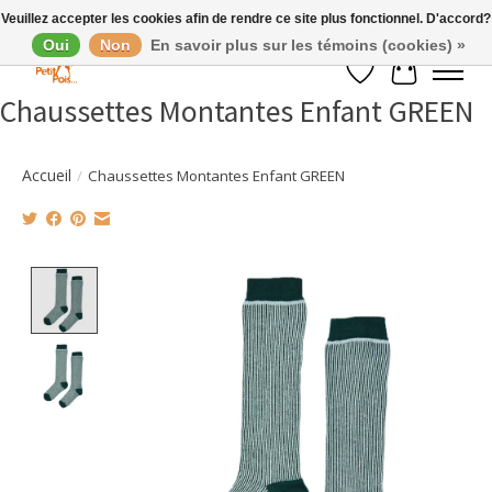
Veuillez accepter les cookies afin de rendre ce site plus fonctionnel. D'accord?
Oui
Non
En savoir plus sur les témoins (cookies) »
Liste de souhaits
Panier
Chaussettes Montantes Enfant GREEN
Accueil
/
Chaussettes Montantes Enfant GREEN
Product image slideshow Items