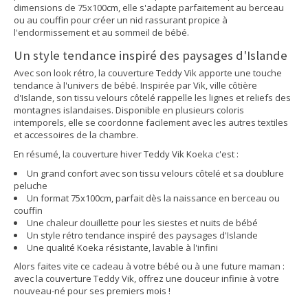
dimensions de 75x100cm, elle s'adapte parfaitement au berceau
ou au couffin pour créer un nid rassurant propice à
l'endormissement et au sommeil de bébé.
Un style tendance inspiré des paysages d'Islande
Avec son look rétro, la couverture Teddy Vik apporte une touche
tendance à l'univers de bébé. Inspirée par Vik, ville côtière
d'Islande, son tissu velours côtelé rappelle les lignes et reliefs des
montagnes islandaises. Disponible en plusieurs coloris
intemporels, elle se coordonne facilement avec les autres textiles
et accessoires de la chambre.
En résumé, la couverture hiver Teddy Vik Koeka c'est :
Un grand confort avec son tissu velours côtelé et sa doublure
peluche
Un format 75x100cm, parfait dès la naissance en berceau ou
couffin
Une chaleur douillette pour les siestes et nuits de bébé
Un style rétro tendance inspiré des paysages d'Islande
Une qualité Koeka résistante, lavable à l'infini
Alors faites vite ce cadeau à votre bébé ou à une future maman :
avec la couverture Teddy Vik, offrez une douceur infinie à votre
nouveau-né pour ses premiers mois !