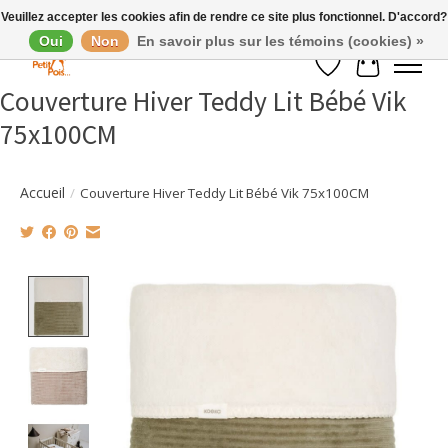
Veuillez accepter les cookies afin de rendre ce site plus fonctionnel. D'accord?
Oui
Non
En savoir plus sur les témoins (cookies) »
Liste de souhaits
Panier
Couverture Hiver Teddy Lit Bébé Vik
75x100CM
Accueil
/
Couverture Hiver Teddy Lit Bébé Vik 75x100CM
Product image slideshow Items