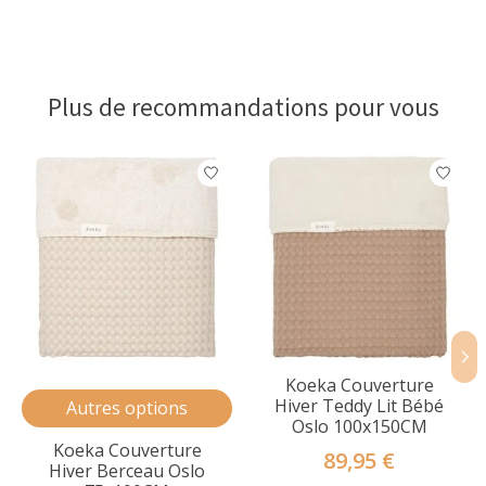
Plus de recommandations pour vous
Articles du carrousel de produits
Koeka Couverture
Hiver Teddy Lit Bébé
Autres options
Oslo 100x150CM
Koeka Couverture
89,95 €
Hiver Berceau Oslo