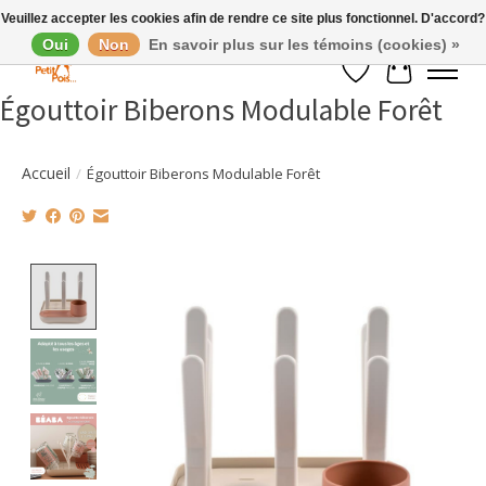
Veuillez accepter les cookies afin de rendre ce site plus fonctionnel. D'accord?
Oui
Non
En savoir plus sur les témoins (cookies) »
Liste de souhaits
Panier
Égouttoir Biberons Modulable Forêt
Accueil
/
Égouttoir Biberons Modulable Forêt
Product image slideshow Items