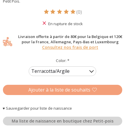
Petit Pois.
(0)
Ce produit est évalué à
5
sur 5
En rupture de stock
Livraison offerte à partir de 80€ pour la Belgique et 120€
pour la France, Allemagne, Pays-Bas et Luxembourg
Consultez nos frais de port
Color:
*
Ajouter à la liste de souhaits
♥ Sauvegarder pour liste de naissance
Ma liste de naissance en boutique chez Petit-pois