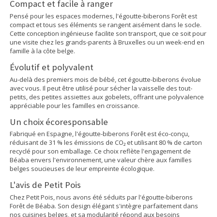
Compact et facile à ranger
Pensé pour les espaces modernes, l'égoutte-biberons Forêt est
compact et tous ses éléments se rangent aisément dans le socle.
Cette conception ingénieuse facilite son transport, que ce soit pour
une visite chez les grands-parents à Bruxelles ou un week-end en
famille à la côte belge.
Évolutif et polyvalent
Au-delà des premiers mois de bébé, cet égoutte-biberons évolue
avec vous. Il peut être utilisé pour sécher la vaisselle des tout-
petits, des petites assiettes aux gobelets, offrant une polyvalence
appréciable pour les familles en croissance.
Un choix écoresponsable
Fabriqué en Espagne, l'égoutte-biberons Forêt est éco-conçu,
réduisant de 31 % les émissions de CO₂ et utilisant 80 % de carton
recyclé pour son emballage. Ce choix reflète l'engagement de
Béaba envers l'environnement, une valeur chère aux familles
belges soucieuses de leur empreinte écologique.
L'avis de Petit Pois
Chez Petit Pois, nous avons été séduits par l'égoutte-biberons
Forêt de Béaba. Son design élégant s'intègre parfaitement dans
nos cuisines belges, et sa modularité répond aux besoins