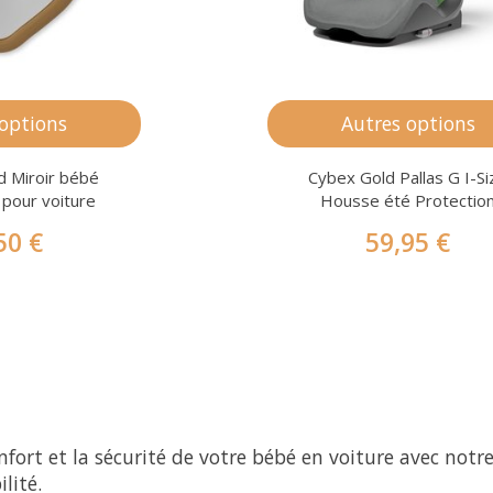
 options
Autres options
d Miroir bébé
Cybex Gold Pallas G I-Si
& pour voiture
Housse été Protectio
50 €
59,95 €
nfort et la sécurité de votre bébé en voiture avec notre
ilité.