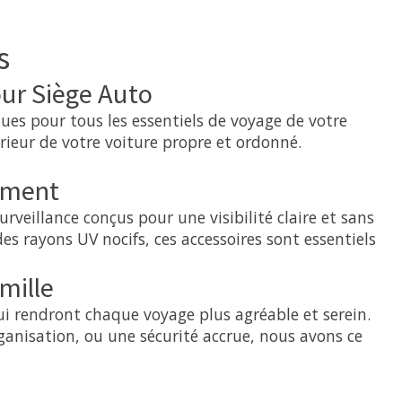
s
our Siège Auto
ues pour tous les essentiels de voyage de votre
rieur de votre voiture propre et ordonné.
cement
veillance conçus pour une visibilité claire et sans
es rayons UV nocifs, ces accessoires sont essentiels
mille
ui rendront chaque voyage plus agréable et serein.
rganisation, ou une sécurité accrue, nous avons ce