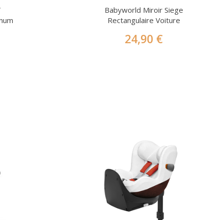
T
Babyworld Miroir Siege
inum
Rectangulaire Voiture
24,90 €