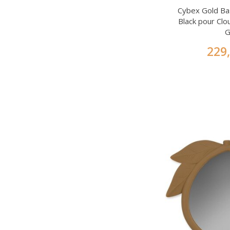
Cybex Gold Ba
Black pour Clo
229