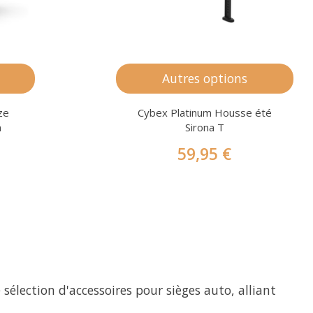
Autres options
ze
Cybex Platinum Housse été
n
Sirona T
59,95 €
 sélection d'accessoires pour sièges auto, alliant