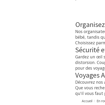
Organisez
Nos organisateu
bébé, tandis qu
Choisissez par
Sécurité 
Gardez un œil s
distorsion. Cou
pour des voyage
Voyages Ag
Découvrez nos a
Que vous recher
qu'il vous faut
/
Accueil
En ro