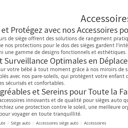
Accessoire
 et Protégez avec nos Accessoires p
rs de siège offrent des solutions de rangement pratiq
e nos protections pour le dos des sièges gardent l'inté
mi une gamme de designs fonctionnels et esthétiques.
et Surveillance Optimales en Dépla
ur votre bébé à tout moment grâce à nos miroirs de sur
plés avec nos pare-soleils, qui protègent votre enfant d
s sécurisés et confortables.
réables et Sereins pour Toute la Fa
ccessoires innovants et de qualité pour sièges auto q
chiez une protection contre le soleil, une meilleure o
 pour voyager en toute tranquillité.
/
/
/
Accessoires
ute
Siège auto
Accessoires siège auto