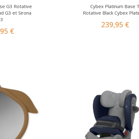
se G3 Rotative
Cybex Platinum Base 
ud G3 et Sirona
Rotative Black Cybex Plat
G3
239,95 €
,95 €