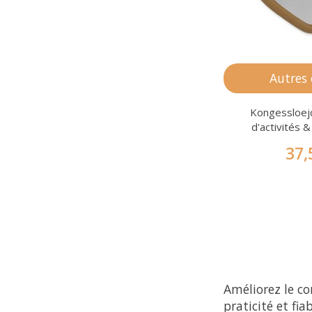
Autres
Kongessloej
d'activités 
37,
Améliorez le co
praticité et fiab