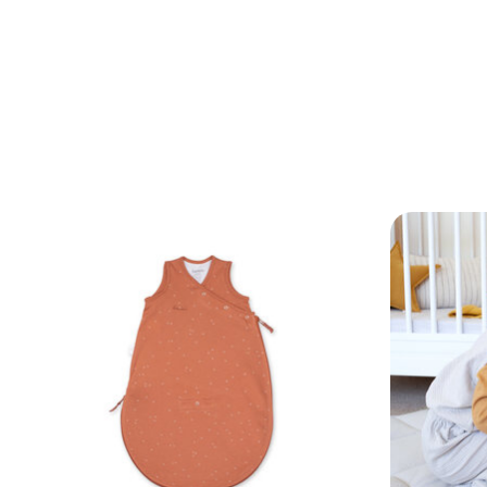
Articles du carrousel de produits