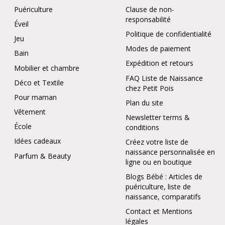
Puériculture
Clause de non-
responsabilité
Éveil
Politique de confidentialité
Jeu
Modes de paiement
Bain
Expédition et retours
Mobilier et chambre
FAQ Liste de Naissance
Déco et Textile
chez Petit Pois
Pour maman
Plan du site
Vêtement
Newsletter terms &
École
conditions
Idées cadeaux
Créez votre liste de
naissance personnalisée en
Parfum & Beauty
ligne ou en boutique
Blogs Bébé : Articles de
puériculture, liste de
naissance, comparatifs
Contact et Mentions
légales