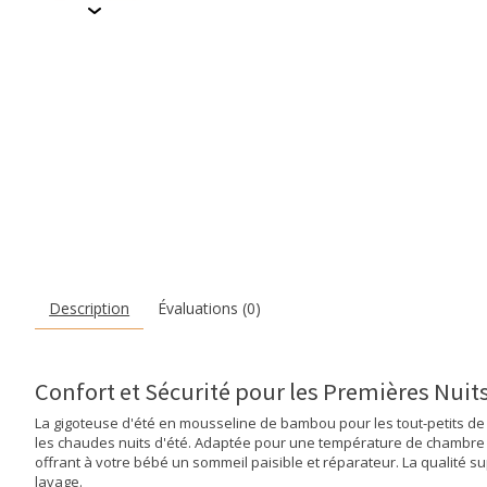
Description
Évaluations (0)
Confort et Sécurité pour les Premières Nui
La gigoteuse d'été en mousseline de bambou pour les tout-petits de
les chaudes nuits d'été. Adaptée pour une température de chambre e
offrant à votre bébé un sommeil paisible et réparateur. La qualité
lavage.