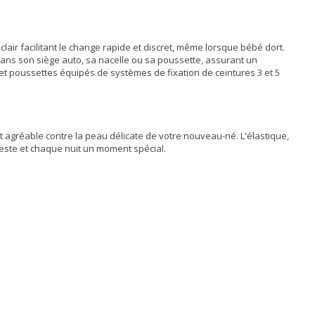
lair facilitant le change rapide et discret, même lorsque bébé dort.
 dans son siège auto, sa nacelle ou sa poussette, assurant un
et poussettes équipés de systèmes de fixation de ceintures 3 et 5
 agréable contre la peau délicate de votre nouveau-né. L'élastique,
ieste et chaque nuit un moment spécial.