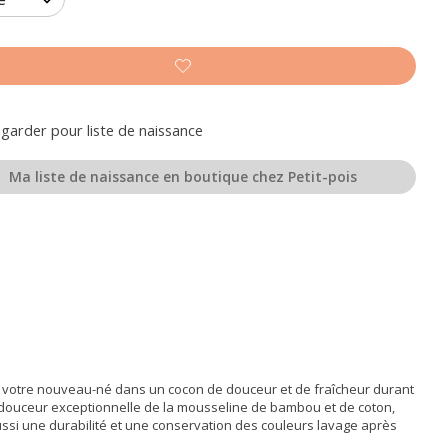
garder pour liste de naissance
Ma liste de naissance en boutique chez Petit-pois
r votre nouveau-né dans un cocon de douceur et de fraîcheur durant
a douceur exceptionnelle de la mousseline de bambou et de coton,
ssi une durabilité et une conservation des couleurs lavage après