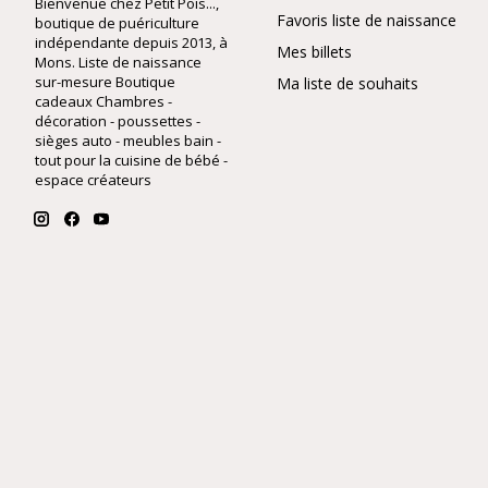
Bienvenue chez Petit Pois...,
Favoris liste de naissance
boutique de puériculture
indépendante depuis 2013, à
Mes billets
Mons. Liste de naissance
sur-mesure Boutique
Ma liste de souhaits
cadeaux Chambres -
décoration - poussettes -
sièges auto - meubles bain -
tout pour la cuisine de bébé -
espace créateurs