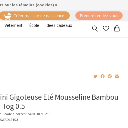
us sur les témoins (cookies) »
Créer ma liste de naissance
Prendre rendez-vous
Vêtement
École
Idées cadeaux
ni Gigoteuse Eté Mousseline Bambou
 Tog 0.5
u code à barres : 5420010715216
42SWADL24SU