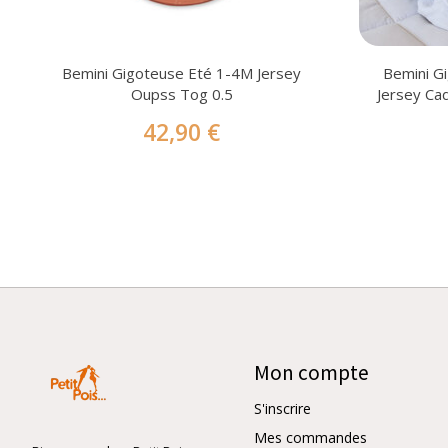
Bemini Gigoteuse Eté 1-4M Jersey
Bemini G
Oupss Tog 0.5
Jersey Ca
42,90 €
Mon compte
S'inscrire
Mes commandes