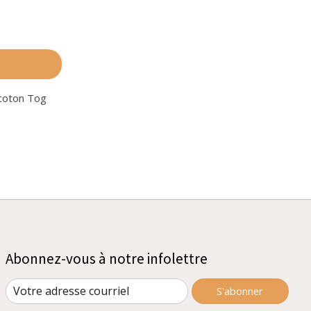
s
 coton Tog
Abonnez-vous à notre infolettre
S'abonner