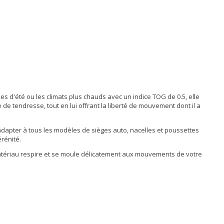
s d'été ou les climats plus chauds avec un indice TOG de 0.5, elle
de tendresse, tout en lui offrant la liberté de mouvement dont il a
'adapter à tous les modèles de sièges auto, nacelles et poussettes
rénité.
matériau respire et se moule délicatement aux mouvements de votre