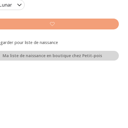
garder pour liste de naissance
Ma liste de naissance en boutique chez Petit-pois