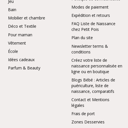
Jeu
Modes de paiement
Bain
Expédition et retours
Mobilier et chambre
FAQ Liste de Naissance
Déco et Textile
chez Petit Pois
Pour maman
Plan du site
Vêtement
Newsletter terms &
École
conditions
Idées cadeaux
Créez votre liste de
naissance personnalisée en
Parfum & Beauty
ligne ou en boutique
Blogs Bébé : Articles de
puériculture, liste de
naissance, comparatifs
Contact et Mentions
légales
Frais de port
Zones Desservies