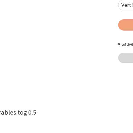
♥ Sauve
ables tog 0.5