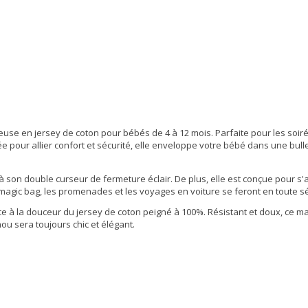
se en jersey de coton pour bébés de 4 à 12 mois. Parfaite pour les soirée
pour allier confort et sécurité, elle enveloppe votre bébé dans une bulle 
 à son double curseur de fermeture éclair. De plus, elle est conçue pour s
 magic bag, les promenades et les voyages en voiture se feront en toute sé
e à la douceur du jersey de coton peigné à 100%. Résistant et doux, ce 
ou sera toujours chic et élégant.