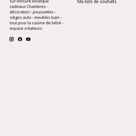
sur-mesure Boutique
Ma liste de souhaits
cadeaux Chambres -
décoration - poussettes -
sièges auto - meubles bain -
tout pour la cuisine de bébé -
espace créateurs