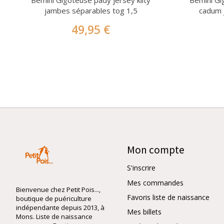
Bemini Gigoteuse pady jersey kilty
Bemini Gi
jambes séparables tog 1,5
cadum 
49,95 €
Mon compte
S'inscrire
Mes commandes
Bienvenue chez Petit Pois...,
Favoris liste de naissance
boutique de puériculture
indépendante depuis 2013, à
Mes billets
Mons. Liste de naissance