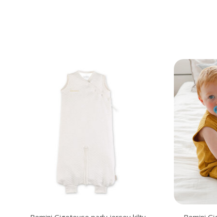
Articles du carrousel de produits