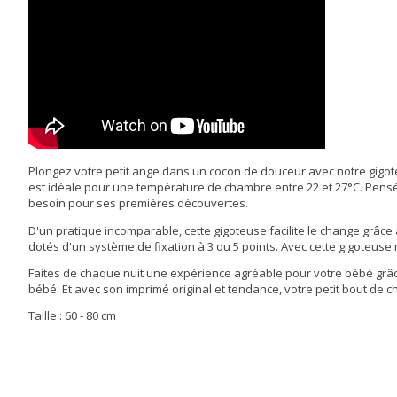
Plongez votre petit ange dans un cocon de douceur avec notre gigoteu
est idéale pour une température de chambre entre 22 et 27°C. Pensée 
besoin pour ses premières découvertes.
D'un pratique incomparable, cette gigoteuse facilite le change grâce
dotés d'un système de fixation à 3 ou 5 points. Avec cette gigoteuse
Faites de chaque nuit une expérience agréable pour votre bébé grâc
bébé. Et avec son imprimé original et tendance, votre petit bout de ch
Taille : 60 - 80 cm