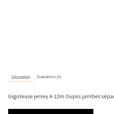
Description
Évaluations (0)
Gigoteuse jersey 4-12m Oupss jambes sépar