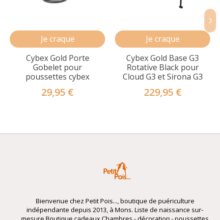
Je craque
Je craque
Cybex Gold Porte
Cybex Gold Base G3
Gobelet pour
Rotative Black pour
poussettes cybex
Cloud G3 et Sirona G3
29,95 €
229,95 €
Bienvenue chez Petit Pois..., boutique de puériculture
indépendante depuis 2013, à Mons. Liste de naissance sur-
mesure Boutique cadeaux Chambres - décoration - poussettes