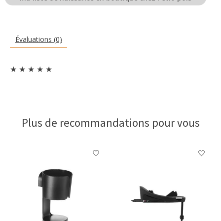
Évaluations (0)
★
★
★
★
★
Plus de recommandations pour vous
Articles du carrousel de produits