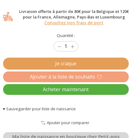
Livraison offerte à partir de 80€ pour la Belgique et 120€
pour la France, Allemagne, Pays-Bas et Luxembourg
Consultez nos frais de port
Quantité :
Je craque
Ajouter à la liste de souhaits
Acheter maintenant
♥ Sauvegarder pour liste de naissance
Ajouter pour comparer
Ma liste de naissance en boutique chez Petit-pois