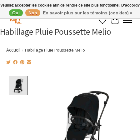
Veuillez accepter les cookies afin de rendre ce site plus fonctionnel. D'accord?
Oui
Non
En savoir plus sur les témoins (cookies) »
Liste de souhaits
Panier
Habillage Pluie Poussette Melio
Accueil
/
Habillage Pluie Poussette Melio
Product image slideshow Items