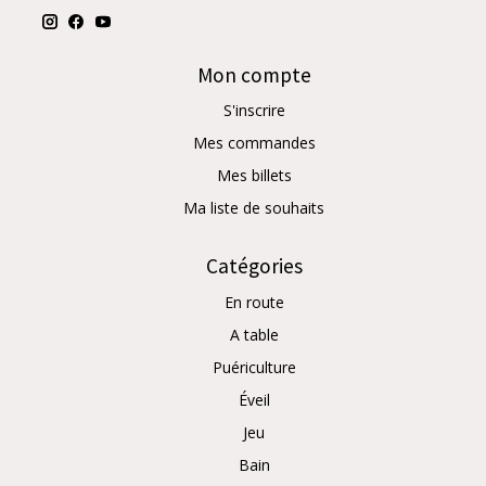
Mon compte
S'inscrire
Mes commandes
Mes billets
Ma liste de souhaits
Catégories
En route
A table
Puériculture
Éveil
Jeu
Bain