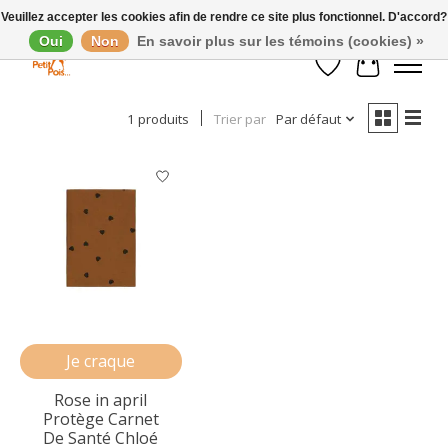
Veuillez accepter les cookies afin de rendre ce site plus fonctionnel. D'accord?
Oui
Non
En savoir plus sur les témoins (cookies) »
Afficher les filtres
Liste de souhaits
Panier
1 produits
Trier par
Par défaut
Je craque
Rose in april
Protège Carnet
De Santé Chloé