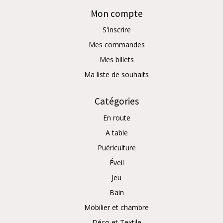
Mon compte
S'inscrire
Mes commandes
Mes billets
Ma liste de souhaits
Catégories
En route
A table
Puériculture
Éveil
Jeu
Bain
Mobilier et chambre
Déco et Textile