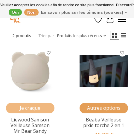
Veuillez accepter les cookies afin de rendre ce site plus fonctionnel. D'accord?
Oui
Non
En savoir plus sur les témoins (cookies) »
Afficher les filtres
Liste de souhaits
Panier
2 produits
Trier par
Produits les plus récents
Je craque
Autres options
Liewood Samson
Beaba Veilleuse
Veilleuse Samson
pixie torche 2 en 1
Mr Bear Sandy