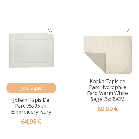
Koeka Tapis de
Parc Hydrophile
Je craque
Faro Warm White
Sage 75x95CM
Jollein Tapis De
Parc 75x95 cm
69,99 €
Embroidery Ivory
64,95 €