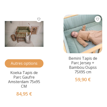
Bemini Tapis de
Parc Jersey +
Autres options
Bambou Oupss
75X95 cm
Koeka Tapis de
Parc Gaufre
59,90 €
Amsterdam 75x95
CM
84,95 €