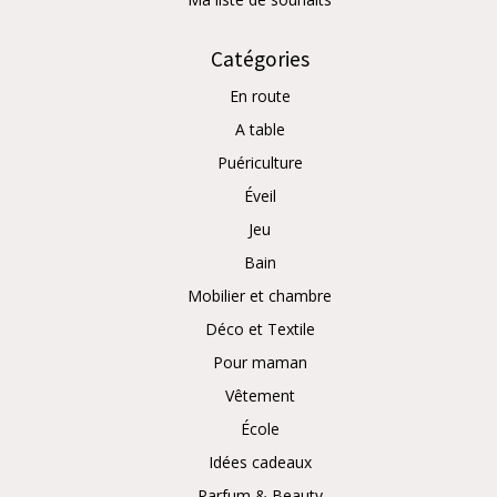
Catégories
En route
A table
Puériculture
Éveil
Jeu
Bain
Mobilier et chambre
Déco et Textile
Pour maman
Vêtement
École
Idées cadeaux
Parfum & Beauty