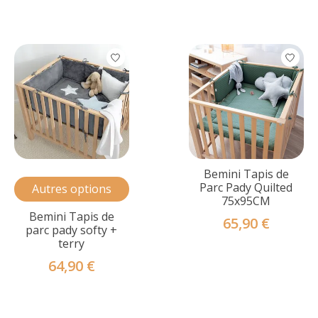
Bemini Tapis de
Parc Pady Quilted
Autres options
75x95CM
Bemini Tapis de
65,90 €
parc pady softy +
terry
64,90 €