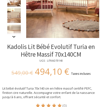
Kadolis Lit Bébé Evolutif Turia en
Hêtre Massif 70x140CM
UGS : LITKAD70140
494,10 €
549,00 €
Taxes incluses
Lit bébé évolutif Turia 70x140 cm en hêtre massif certifié PEFC,
finition cire naturelle. Accompagne votre enfant de la naissance
jusqu'à 6 ans, offrant sécurité et confort.
(0)