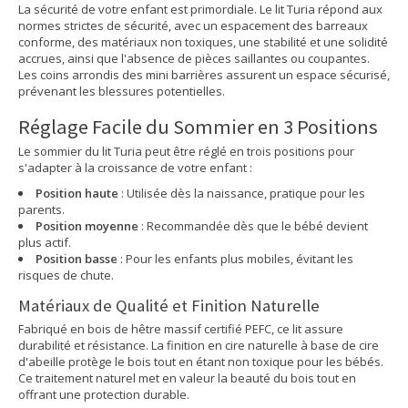
La sécurité de votre enfant est primordiale. Le lit Turia répond aux
normes strictes de sécurité, avec un espacement des barreaux
conforme, des matériaux non toxiques, une stabilité et une solidité
accrues, ainsi que l'absence de pièces saillantes ou coupantes.
Les coins arrondis des mini barrières assurent un espace sécurisé,
prévenant les blessures potentielles.
Réglage Facile du Sommier en 3 Positions
Le sommier du lit Turia peut être réglé en trois positions pour
s'adapter à la croissance de votre enfant :
Position haute
: Utilisée dès la naissance, pratique pour les
parents.
Position moyenne
: Recommandée dès que le bébé devient
plus actif.
Position basse
: Pour les enfants plus mobiles, évitant les
risques de chute.
Matériaux de Qualité et Finition Naturelle
Fabriqué en bois de hêtre massif certifié PEFC, ce lit assure
durabilité et résistance. La finition en cire naturelle à base de cire
d'abeille protège le bois tout en étant non toxique pour les bébés.
Ce traitement naturel met en valeur la beauté du bois tout en
offrant une protection durable.