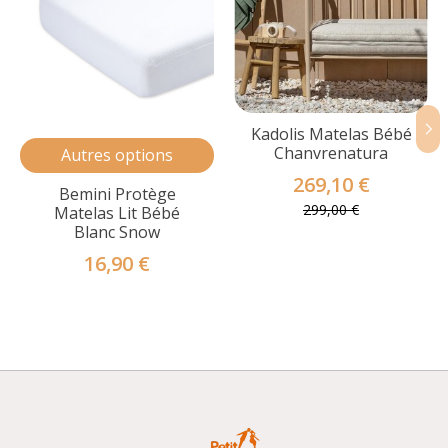
Kadolis Matelas Bébé
Chanvrenatura
Autres options
269,10 €
Bemini Protège
299,00 €
Matelas Lit Bébé
Blanc Snow
16,90 €