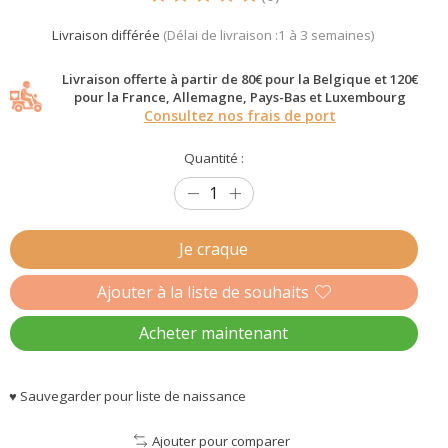
Ce produit est évalué à
5
sur 5
Livraison différée
(Délai de livraison :1 à 3 semaines)
Livraison offerte à partir de 80€ pour la Belgique et 120€
pour la France, Allemagne, Pays-Bas et Luxembourg
Consultez nos frais de port
Quantité :
Je craque
Ajouter à la liste de souhaits
Acheter maintenant
♥ Sauvegarder pour liste de naissance
Ajouter pour comparer