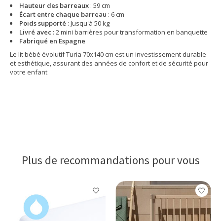
Hauteur des barreaux
: 59 cm
Écart entre chaque barreau
: 6 cm
Poids supporté
: Jusqu'à 50 kg
Livré avec
: 2 mini barrières pour transformation en banquette
Fabriqué en Espagne
Le lit bébé évolutif Turia 70x140 cm est un investissement durable
et esthétique, assurant des années de confort et de sécurité pour
votre enfant
Plus de recommandations pour vous
Articles du carrousel de produits