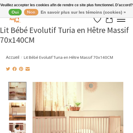
Veuillez accepter les cookies afin de rendre ce site plus fonctionnel. D'accord?
Oui
Non
En savoir plus sur les témoins (cookies) »
Liste de souhaits
Panier
Lit Bébé Evolutif Turia en Hêtre Massif
70x140CM
Accueil
/
Lit Bébé Evolutif Turia en Hêtre Massif 70x140CM
Product image slideshow Items