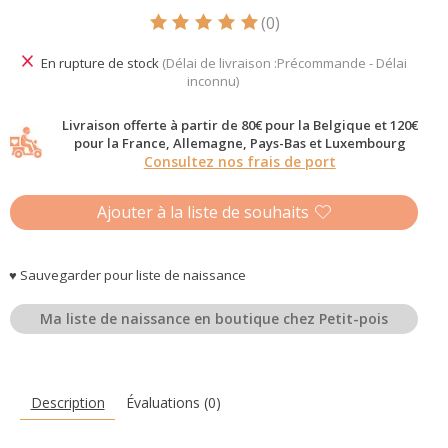
(0)
Ce produit est évalué à
5
sur 5
En rupture de stock
(Délai de livraison :Précommande - Délai
inconnu)
Livraison offerte à partir de 80€ pour la Belgique et 120€
pour la France, Allemagne, Pays-Bas et Luxembourg
Consultez nos frais de port
Ajouter à la liste de souhaits
♥ Sauvegarder pour liste de naissance
Ma liste de naissance en boutique chez Petit-pois
Description
Évaluations (0)