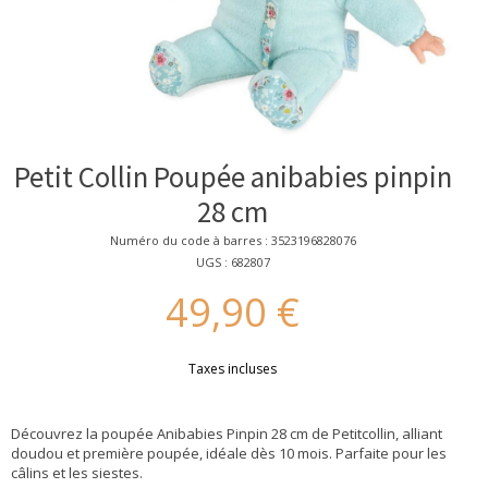
Petit Collin Poupée anibabies pinpin
28 cm
Numéro du code à barres : 3523196828076
UGS : 682807
49,90 €
Taxes incluses
Découvrez la poupée Anibabies Pinpin 28 cm de Petitcollin, alliant
doudou et première poupée, idéale dès 10 mois. Parfaite pour les
câlins et les siestes.