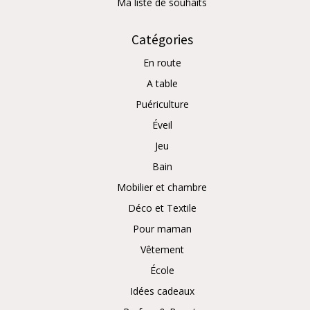
Ma liste de souhaits
Catégories
En route
A table
Puériculture
Éveil
Jeu
Bain
Mobilier et chambre
Déco et Textile
Pour maman
Vêtement
École
Idées cadeaux