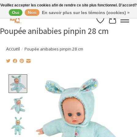
Veuillez accepter les cookies afin de rendre ce site plus fonctionnel. D'accord?
Oui
Non
En savoir plus sur les témoins (cookies) »
Liste de souhaits
Panier
Poupée anibabies pinpin 28 cm
Accueil
/
Poupée anibabies pinpin 28 cm
Product image slideshow Items