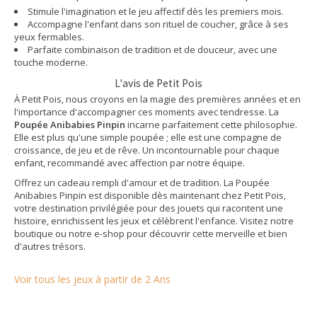
Stimule l'imagination et le jeu affectif dès les premiers mois.
Accompagne l'enfant dans son rituel de coucher, grâce à ses
yeux fermables.
Parfaite combinaison de tradition et de douceur, avec une
touche moderne.
L'avis de Petit Pois
À Petit Pois, nous croyons en la magie des premières années et en
l'importance d'accompagner ces moments avec tendresse. La
Poupée Anibabies Pinpin
incarne parfaitement cette philosophie.
Elle est plus qu'une simple poupée ; elle est une compagne de
croissance, de jeu et de rêve. Un incontournable pour chaque
enfant, recommandé avec affection par notre équipe.
Offrez un cadeau rempli d'amour et de tradition. La Poupée
Anibabies Pinpin est disponible dès maintenant chez Petit Pois,
votre destination privilégiée pour des jouets qui racontent une
histoire, enrichissent les jeux et célèbrent l'enfance. Visitez notre
boutique ou notre e-shop pour découvrir cette merveille et bien
d'autres trésors.
Voir tous les jeux à partir de 2 Ans