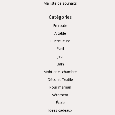
Ma liste de souhaits
Catégories
En route
A table
Puériculture
Éveil
Jeu
Bain
Mobilier et chambre
Déco et Textile
Pour maman
Vêtement
École
Idées cadeaux