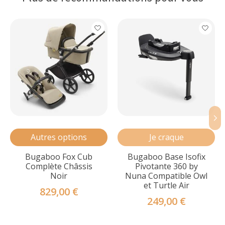
Articles du carrousel de produits
Autres options
Je craque
Bugaboo Fox Cub
Bugaboo Base Isofix
Complète Châssis
Pivotante 360 by
Noir
Nuna Compatible Owl
et Turtle Air
829,00 €
249,00 €