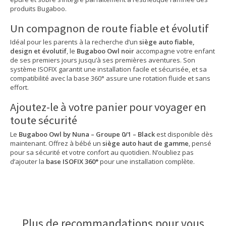
produits Bugaboo.
Un compagnon de route fiable et évolutif
Idéal pour les parents à la recherche d’un
siège auto fiable,
design et évolutif
, le
Bugaboo Owl noir
accompagne votre enfant
de ses premiers jours jusqu’à ses premières aventures. Son
système ISOFIX garantit une installation facile et sécurisée, et sa
compatibilité avec la base 360° assure une rotation fluide et sans
effort.
Ajoutez-le à votre panier pour voyager en
toute sécurité
Le
Bugaboo Owl by Nuna – Groupe 0/1 – Black
est disponible dès
maintenant. Offrez à bébé un
siège auto haut de gamme
, pensé
pour sa sécurité et votre confort au quotidien. N’oubliez pas
d’ajouter la
base ISOFIX 360°
pour une installation complète.
Plus de recommandations pour vous