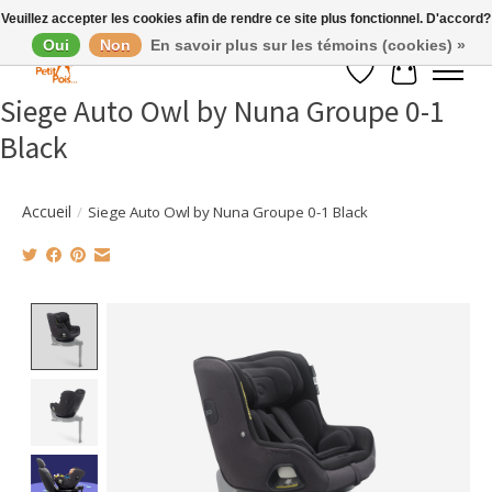
Veuillez accepter les cookies afin de rendre ce site plus fonctionnel. D'accord?
Oui
Non
En savoir plus sur les témoins (cookies) »
Liste de souhaits
Panier
Siege Auto Owl by Nuna Groupe 0-1
Black
Accueil
/
Siege Auto Owl by Nuna Groupe 0-1 Black
Product image slideshow Items