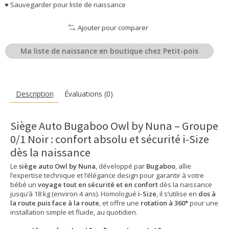
♥ Sauvegarder pour liste de naissance
Ajouter pour comparer
Ma liste de naissance en boutique chez Petit-pois
Description
Évaluations (0)
Siège Auto Bugaboo Owl by Nuna – Groupe
0/1 Noir : confort absolu et sécurité i-Size
dès la naissance
Le
siège auto Owl by Nuna
, développé par
Bugaboo
, allie
l’expertise technique et l’élégance design pour garantir à votre
bébé un
voyage tout en sécurité et en confort
dès la naissance
jusqu’à 18 kg (environ 4 ans). Homologué
i-Size
, il s’utilise en
dos à
la route puis face à la route
, et offre une
rotation à 360°
pour une
installation simple et fluide, au quotidien.