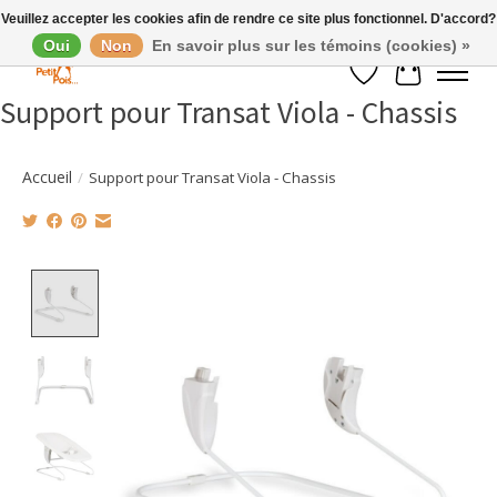
Veuillez accepter les cookies afin de rendre ce site plus fonctionnel. D'accord?
Oui
Non
En savoir plus sur les témoins (cookies) »
Liste de souhaits
Panier
Support pour Transat Viola - Chassis
Accueil
/
Support pour Transat Viola - Chassis
Product image slideshow Items