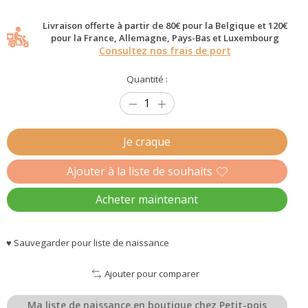
Livraison offerte à partir de 80€ pour la Belgique et 120€
pour la France, Allemagne, Pays-Bas et Luxembourg
Consultez nos frais de port
Quantité :
Je craque
Ajouter à la liste de souhaits
Acheter maintenant
♥ Sauvegarder pour liste de naissance
Ajouter pour comparer
Ma liste de naissance en boutique chez Petit-pois