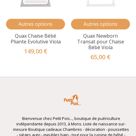
Autres options
Autres options
Quax Chaise Bébé
Quax Newborn
Pliante Evolutive Viola
Transat pour Chaise
Bébé Viola
149,00 €
65,00 €
Bienvenue chez Petit Pois..., boutique de puériculture
indépendante depuis 2013, à Mons. Liste de naissance sur-
mesure Boutique cadeaux Chambres - décoration - poussettes
- sièges auto - meubles bain - tout pour la cuisine de bébé -