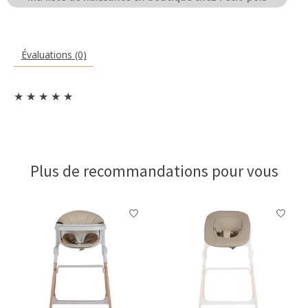
Évaluations (0)
★
★
★
★
★
Plus de recommandations pour vous
Articles du carrousel de produits