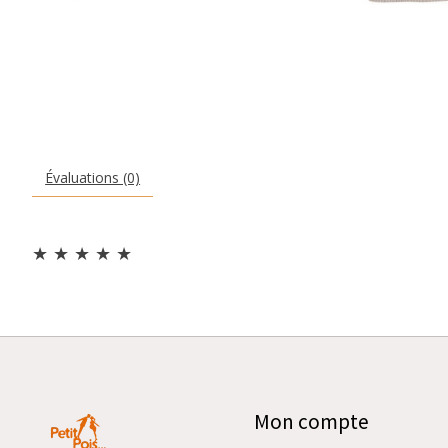
Évaluations (0)
★
★
★
★
★
Mon compte