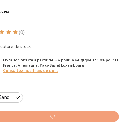
cluses
(0)
oduit est évalué à
5
sur 5
rupture de stock
Livraison offerte à partir de 80€ pour la Belgique et 120€ pour la
France, Allemagne, Pays-Bas et Luxembourg
Consultez nos frais de port
*