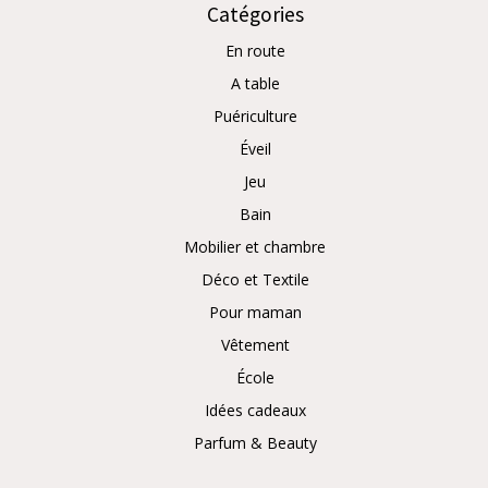
Catégories
En route
A table
Puériculture
Éveil
Jeu
Bain
Mobilier et chambre
Déco et Textile
Pour maman
Vêtement
École
Idées cadeaux
Parfum & Beauty