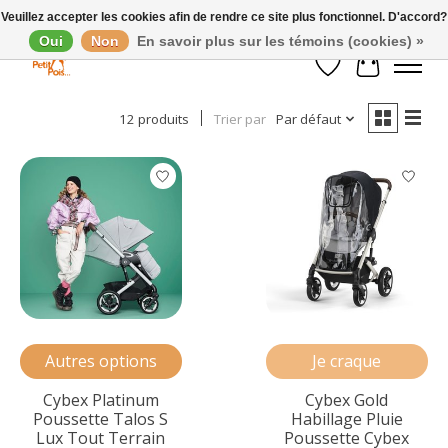
Veuillez accepter les cookies afin de rendre ce site plus fonctionnel. D'accord?
Oui
Non
En savoir plus sur les témoins (cookies) »
Afficher les filtres
Liste de souhaits
Panier
12 produits
Trier par
Par défaut
Autres options
Je craque
Cybex Platinum
Cybex Gold
Poussette Talos S
Habillage Pluie
Lux Tout Terrain
Poussette Cybex