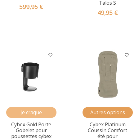
Talos S
599,95 €
49,95 €
Je craque
Autres options
Cybex Gold Porte
Cybex Platinum
Gobelet pour
Coussin Comfort
poussettes cybex
été pour