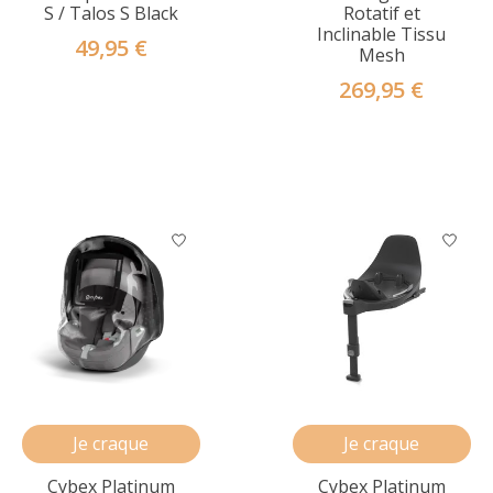
S / Talos S Black
Rotatif et
Inclinable Tissu
49,95 €
Mesh
269,95 €
Je craque
Je craque
Cybex Platinum
Cybex Platinum