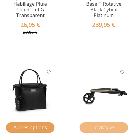
Habillage Pluie
Base T Rotative
Cloud T et G
Black Cybex
Transparent
Platinum
26,95 €
239,95 €
29,95 €
Autres options
Je craque