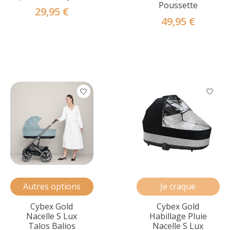
Poussette
29,95 €
49,95 €
Autres options
Je craque
Cybex Gold
Cybex Gold
Nacelle S Lux
Habillage Pluie
Talos Balios
Nacelle S Lux