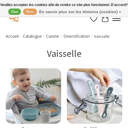
Veuillez accepter les cookies afin de rendre ce site plus fonctionnel. D'accord?
Oui
Non
En savoir plus sur les témoins (cookies) »
Liste de souhaits
Panier
Accueil
Catalogue
Cuisine
Diversification
/
/
/
/
Vaisselle
Vaisselle