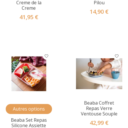
Creme de la
Pilou
Creme
14,90 €
41,95 €
Beaba Coffret
Repas Verre
Autres options
Ventouse Souple
Beaba Set Repas
42,99 €
Silicone Assiette