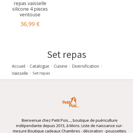
repas vaisselle
silicone 4 pieces
ventouse
36,99 €
Set repas
Accueil
Catalogue
Cuisine
Diversification
/
/
/
/
Vaisselle
/
Set repas
Bienvenue chez Petit Pois..., boutique de puériculture
indépendante depuis 2013, à Mons. Liste de naissance sur-
mesure Boutique cadeaux Chambres - décoration - poussettes