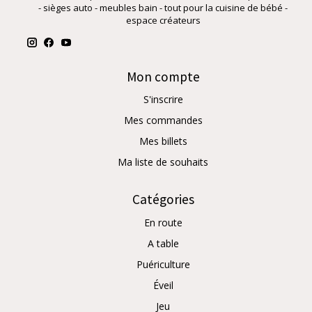
- sièges auto - meubles bain - tout pour la cuisine de bébé -
espace créateurs
Mon compte
S'inscrire
Mes commandes
Mes billets
Ma liste de souhaits
Catégories
En route
A table
Puériculture
Éveil
Jeu