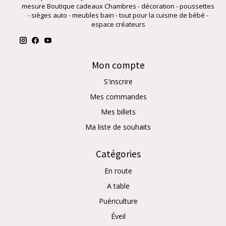
mesure Boutique cadeaux Chambres - décoration - poussettes
- sièges auto - meubles bain - tout pour la cuisine de bébé -
espace créateurs
Mon compte
S'inscrire
Mes commandes
Mes billets
Ma liste de souhaits
Catégories
En route
A table
Puériculture
Éveil