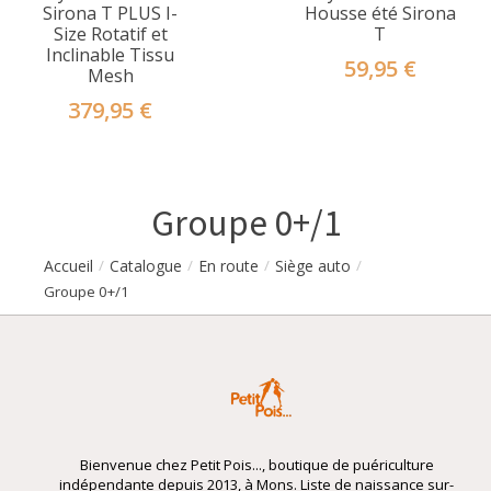
Sirona T PLUS I-
Housse été Sirona
Size Rotatif et
T
Inclinable Tissu
59,95 €
Mesh
379,95 €
Groupe 0+/1
Accueil
Catalogue
En route
Siège auto
/
/
/
/
Groupe 0+/1
Bienvenue chez Petit Pois..., boutique de puériculture
indépendante depuis 2013, à Mons. Liste de naissance sur-