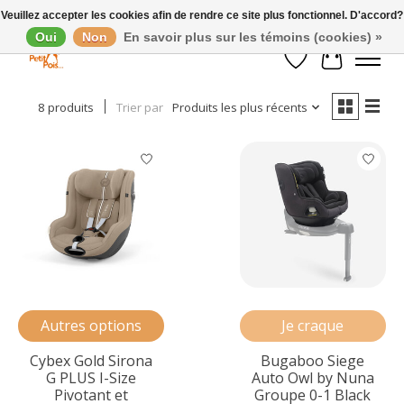
Veuillez accepter les cookies afin de rendre ce site plus fonctionnel. D'accord?
Oui
Non
En savoir plus sur les témoins (cookies) »
Afficher les filtres
Liste de souhaits
Panier
8 produits
Trier par
Produits les plus récents
Autres options
Je craque
Cybex Gold Sirona
Bugaboo Siege
G PLUS I-Size
Auto Owl by Nuna
Pivotant et
Groupe 0-1 Black