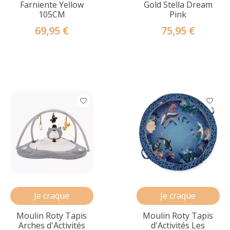
Farniente Yellow
Gold Stella Dream
105CM
Pink
69,95 €
75,95 €
Je craque
Je craque
Moulin Roty Tapis
Moulin Roty Tapis
Arches d'Activités
d'Activités Les