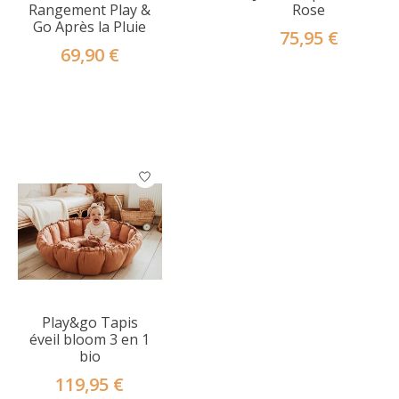
Rangement Play &
Rose
Go Après la Pluie
75,95 €
69,90 €
Play&go Tapis
éveil bloom 3 en 1
bio
119,95 €