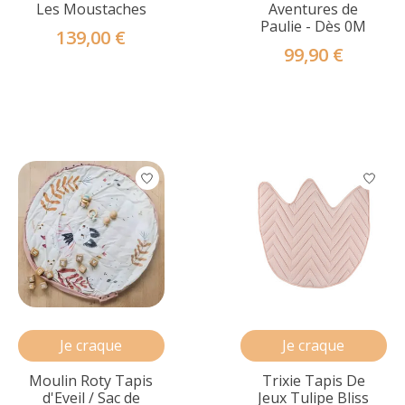
Les Moustaches
Aventures de
Paulie - Dès 0M
139,00 €
99,90 €
Je craque
Je craque
Moulin Roty Tapis
Trixie Tapis De
d'Eveil / Sac de
Jeux Tulipe Bliss