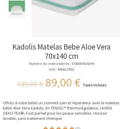
Kadolis Matelas Bebe Aloe Vera
70x140 cm
Numéro du code à barres : 3760003626344
UGS : MAALOE02
89,00 €
139,00 €
Taxes incluses
Offrez à votre bébé un sommeil sain et réparateur avec le matelas
bébé Aloe Vera Kadolis. En TENCEL™ thermorégulateur, certifié
OEKO-TEX®, il est parfait pour les peaux sensibles. Housse
lavable, sans traitement chimique.
(0)