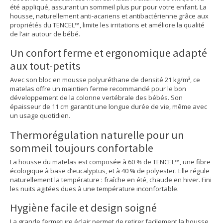
été appliqué, assurant un sommeil plus pur pour votre enfant. La
housse, naturellement anti-acariens et antibactérienne grâce aux
propriétés du TENCEL™, limite les irritations et améliore la qualité
de l’air autour de bébé.
Un confort ferme et ergonomique adapté
aux tout-petits
Avec son bloc en mousse polyuréthane de densité 21 kg/m³, ce
matelas offre un maintien ferme recommandé pour le bon
développement de la colonne vertébrale des bébés. Son
épaisseur de 11 cm garantit une longue durée de vie, même avec
un usage quotidien.
Thermorégulation naturelle pour un
sommeil toujours confortable
La housse du matelas est composée à 60 % de TENCEL™, une fibre
écologique à base d’eucalyptus, et à 40 % de polyester. Elle régule
naturellement la température : fraîche en été, chaude en hiver. Fini
les nuits agitées dues à une température inconfortable.
Hygiène facile et design soigné
La grande fermeture éclair permet de retirer facilement la housse