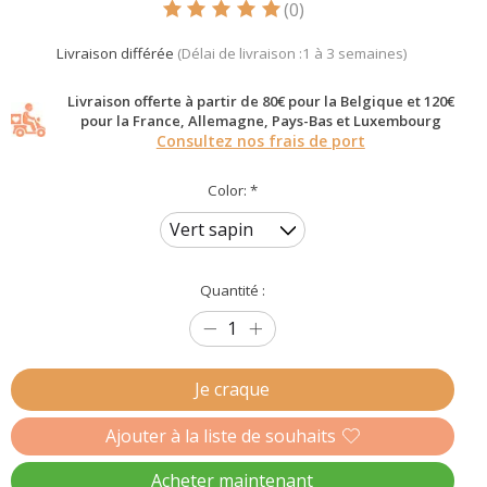
(0)
Ce produit est évalué à
5
sur 5
Livraison différée
(Délai de livraison :1 à 3 semaines)
Livraison offerte à partir de 80€ pour la Belgique et 120€
pour la France, Allemagne, Pays-Bas et Luxembourg
Consultez nos frais de port
Color:
*
Quantité :
Je craque
Ajouter à la liste de souhaits
Acheter maintenant