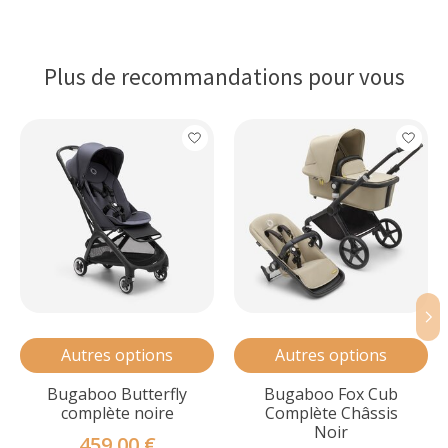
Plus de recommandations pour vous
Articles du carrousel de produits
Autres options
Autres options
Bugaboo Butterfly
Bugaboo Fox Cub
complète noire
Complète Châssis
Noir
459,00 €