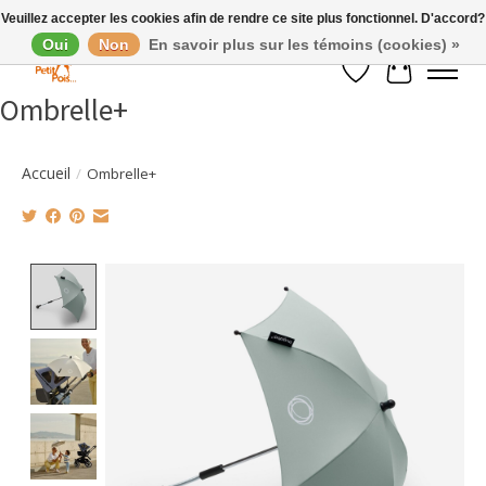
Veuillez accepter les cookies afin de rendre ce site plus fonctionnel. D'accord?
Oui
Non
En savoir plus sur les témoins (cookies) »
Liste de souhaits
Panier
Ombrelle+
Accueil
/
Ombrelle+
Product image slideshow Items