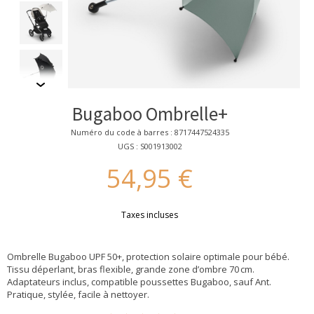
Bugaboo Ombrelle+
Numéro du code à barres : 8717447524335
UGS : S001913002
54,95 €
Taxes incluses
Ombrelle Bugaboo UPF 50+, protection solaire optimale pour bébé.
Tissu déperlant, bras flexible, grande zone d’ombre 70 cm.
Adaptateurs inclus, compatible poussettes Bugaboo, sauf Ant.
Pratique, stylée, facile à nettoyer.