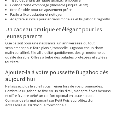
Tissu déperlant de haute qualité, rembourré
Grande zone d’ombrage (diamètre jusqu’à 70 cm)
Bras flexible pour un ajustement précis
Facile à fixer, adapter et nettoyer
Adaptateur inclus pour anciens modèles et Bugaboo Dragonfly
Un cadeau pratique et élégant pour les
jeunes parents
Que ce soit pour une naissance, un anniversaire ou tout
simplement pour faire plaisir, l’ombrelle Bugaboo est un choix
malin et raffiné. Elle allie utilité quotidienne, design moderne et
qualité durable. Offrez à bébé des balades protégées et stylées
tout l’été !
Ajoutez-la à votre poussette Bugaboo dès
aujourd’hui
Ne laissez plus le soleil vous freiner lors de vos promenades.
L’ombrelle Bugaboo se fixe en un clin d’œil, s’adapte à vos besoins
et offre à votre bébé un confort optimal en toute saison.
Commandez-la maintenant sur Petit Pois et profitez d’un
accessoire aussi chic que fonctionnel !