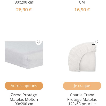
90x200 cm
CM
26,90 €
16,90 €
Autres options
Je craque
Zzzoo Protège
Charlie Crane
Matelas Molton
Protège Matelas
90x200 cm
125x65 pour Lit