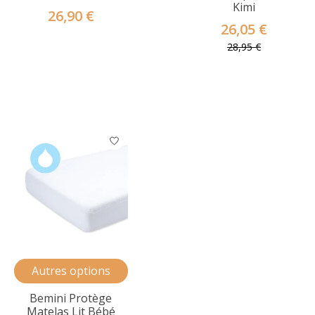
Kimi
26,90 €
26,05 €
28,95 €
Autres options
Bemini Protège
Matelas Lit Bébé